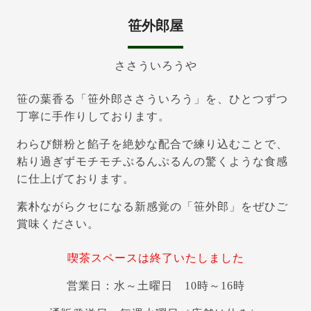
笹外郎屋
ささういろうや
笹の葉香る「笹外郎ささういろう」を、ひとつずつ
丁寧に手作りしております。
わらび餅粉と餡子を絶妙な配合で練り込むことで、
粘り過ぎずモチモチぷるんぷるんの驚くような食感
に仕上げております。
素朴ながらクセになる新感覚の「笹外郎」をぜひご
賞味ください。
喫茶スペースは終了いたしました
営業日：水～土曜日 10時～16時